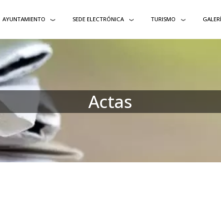
AYUNTAMIENTO
SEDE ELECTRÓNICA
TURISMO
GALER
Actas