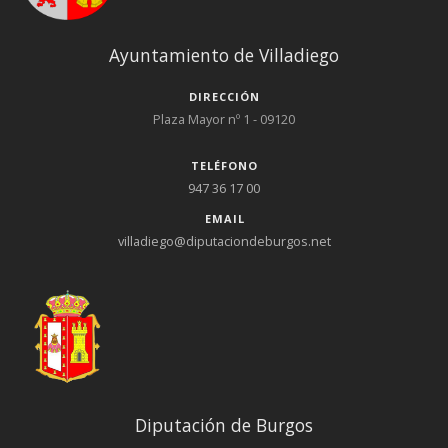
Ayuntamiento de Villadiego
DIRECCIÓN
Plaza Mayor nº 1 - 09120
TELÉFONO
947 36 17 00
EMAIL
villadiego@diputaciondeburgos.net
Diputación de Burgos