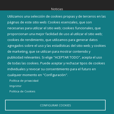
Noticias
Eventos
Utilizamos una selección de cookies propias y de terceros en las
Corporación Municipal
páginas de este sitio web: Cookies esenciales, que son
Teléfonos de interés
necesarias para utilizar el sitio web; cookies funcionales, que
proporcionan una mejor facilidad de uso al utilizar el sitio web;
INICIAR SESIÓN
cookies de rendimiento, que utilizamos para generar datos
MAPA WEB
agregados sobre el uso y las estadísticas del sitio web; y cookies
de marketing, que se utilizan para mostrar contenido y
publicidad relevantes. Si elige "ACEPTAR TODO", acepta el uso
de todas las cookies. Puede aceptar y rechazar tipos de cookies
individuales y revocar su consentimiento para el futuro en
cualquier momento en "Configuración".
Política de privacidad
Imprimir
Politica de Cookies
CONFIGURAR COOKIES