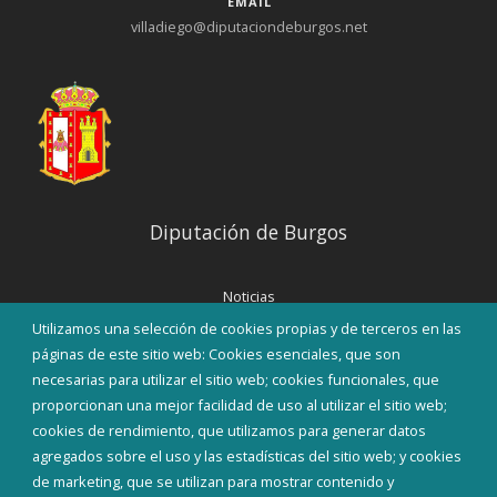
EMAIL
villadiego@diputaciondeburgos.net
Diputación de Burgos
Noticias
Eventos
Utilizamos una selección de cookies propias y de terceros en las
Corporación Municipal
páginas de este sitio web: Cookies esenciales, que son
Teléfonos de interés
necesarias para utilizar el sitio web; cookies funcionales, que
proporcionan una mejor facilidad de uso al utilizar el sitio web;
INICIAR SESIÓN
cookies de rendimiento, que utilizamos para generar datos
MAPA WEB
agregados sobre el uso y las estadísticas del sitio web; y cookies
de marketing, que se utilizan para mostrar contenido y