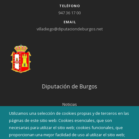
TELÉFONO
947 36 17 00
EMAIL
villadiego@diputaciondeburgos.net
Diputación de Burgos
Noticias
Eventos
Utilizamos una selección de cookies propias y de terceros en las
Corporación Municipal
páginas de este sitio web: Cookies esenciales, que son
Teléfonos de interés
necesarias para utilizar el sitio web; cookies funcionales, que
proporcionan una mejor facilidad de uso al utilizar el sitio web;