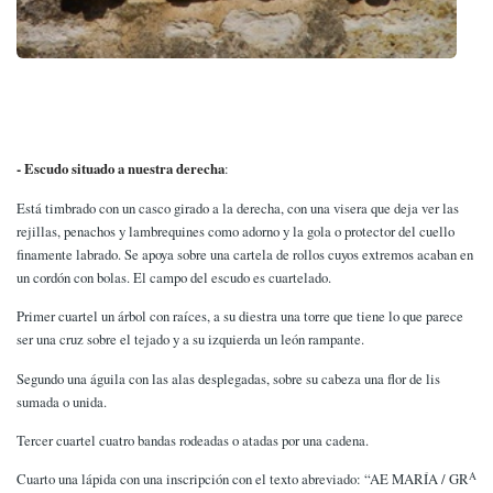
- Escudo situado a nuestra derecha
:
Está timbrado con un casco girado a la derecha, con una visera que deja ver las
rejillas, penachos y lambrequines como adorno y la gola o protector del cuello
finamente labrado. Se apoya sobre una cartela de rollos cuyos extremos acaban en
un cordón con bolas. El campo del escudo es cuartelado.
Primer cuartel un árbol con raíces, a su diestra una torre que tiene lo que parece
ser una cruz sobre el tejado y a su izquierda un león rampante.
Segundo una águila con las alas desplegadas, sobre su cabeza una flor de lis
sumada o unida.
Tercer cuartel cuatro bandas rodeadas o atadas por una cadena.
A
Cuarto una lápida con una inscripción con el texto abreviado: “AE MARÍA / GR