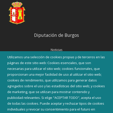
Diputación de Burgos
Noticias
Eventos
Utilizamos una selección de cookies propias y de terceros en las
Corporación Municipal
páginas de este sitio web: Cookies esenciales, que son
Teléfonos de interés
necesarias para utilizar el sitio web; cookies funcionales, que
proporcionan una mejor facilidad de uso al utilizar el sitio web;
INICIAR SESIÓN
cookies de rendimiento, que utilizamos para generar datos
MAPA WEB
agregados sobre el uso y las estadísticas del sitio web; y cookies
de marketing, que se utilizan para mostrar contenido y
publicidad relevantes. Si elige "ACEPTAR TODO", acepta el uso
de todas las cookies. Puede aceptar y rechazar tipos de cookies
individuales y revocar su consentimiento para el futuro en