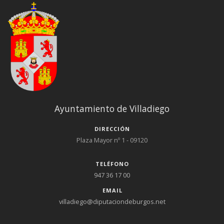
Ayuntamiento de Villadiego
DIRECCIÓN
Plaza Mayor nº 1 - 09120
TELÉFONO
947 36 17 00
EMAIL
villadiego@diputaciondeburgos.net