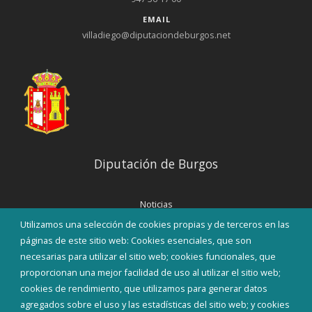
EMAIL
villadiego@diputaciondeburgos.net
Diputación de Burgos
Noticias
Eventos
Utilizamos una selección de cookies propias y de terceros en las
Corporación Municipal
páginas de este sitio web: Cookies esenciales, que son
Teléfonos de interés
necesarias para utilizar el sitio web; cookies funcionales, que
proporcionan una mejor facilidad de uso al utilizar el sitio web;
INICIAR SESIÓN
cookies de rendimiento, que utilizamos para generar datos
MAPA WEB
agregados sobre el uso y las estadísticas del sitio web; y cookies