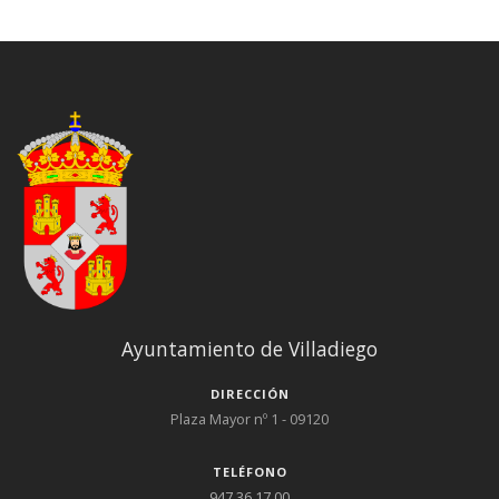
Ayuntamiento de Villadiego
DIRECCIÓN
Plaza Mayor nº 1 - 09120
TELÉFONO
947 36 17 00