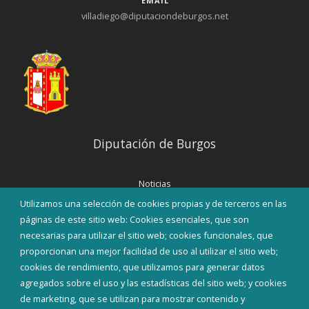
EMAIL
villadiego@diputaciondeburgos.net
Diputación de Burgos
Noticias
Eventos
Utilizamos una selección de cookies propias y de terceros en las
Corporación Municipal
páginas de este sitio web: Cookies esenciales, que son
Teléfonos de interés
necesarias para utilizar el sitio web; cookies funcionales, que
proporcionan una mejor facilidad de uso al utilizar el sitio web;
INICIAR SESIÓN
cookies de rendimiento, que utilizamos para generar datos
MAPA WEB
agregados sobre el uso y las estadísticas del sitio web; y cookies
de marketing, que se utilizan para mostrar contenido y