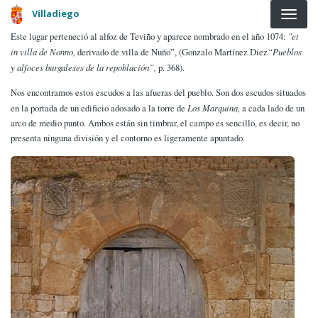
Pasar al contenido principal
Villadiego
Este lugar perteneció al alfoz de Teviño y aparece nombrado en el año 1074:
"et
in villa de Nonno,
derivado de villa de Nuño”, (Gonzalo Martínez Diez
“Pueblos
y alfoces burgaleses de la repoblación”,
p. 368).
Nos encontramos estos escudos a las afueras del pueblo. Son dos escudos situados
en la portada de un edificio adosado a la torre de
Los Marquina,
a cada lado de un
arco de medio punto. Ambos están sin timbrar, el campo es sencillo, es decir, no
presenta ninguna división y el contorno es ligeramente apuntado.