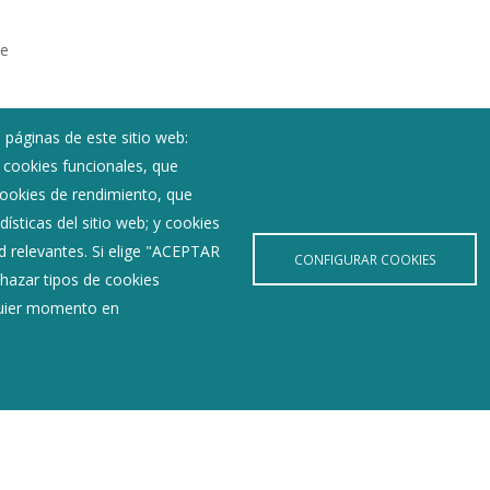
re
 páginas de este sitio web:
; cookies funcionales, que
 cookies de rendimiento, que
ísticas del sitio web; y cookies
d relevantes. Si elige "ACEPTAR
CONFIGURAR COOKIES
hazar tipos de cookies
lquier momento en
Noticias
Eventos
Corporación Municipal
Teléfonos de interés