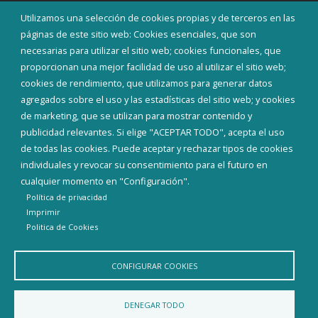
Utilizamos una selección de cookies propias y de terceros en las
INICIAR SESIÓN
páginas de este sitio web: Cookies esenciales, que son
MAPA WEB
necesarias para utilizar el sitio web; cookies funcionales, que
proporcionan una mejor facilidad de uso al utilizar el sitio web;
cookies de rendimiento, que utilizamos para generar datos
agregados sobre el uso y las estadísticas del sitio web; y cookies
de marketing, que se utilizan para mostrar contenido y
publicidad relevantes. Si elige "ACEPTAR TODO", acepta el uso
de todas las cookies. Puede aceptar y rechazar tipos de cookies
individuales y revocar su consentimiento para el futuro en
cualquier momento en "Configuración".
Política de privacidad
Imprimir
Politica de Cookies
Aviso Legal
Política de privacidad
Política de Cookies
Declaración de accesibilidad
CONFIGURAR COOKIES
Diputación de Burgos
DENEGAR TODO