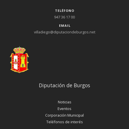
TELÉFONO
947 36 17 00
EMAIL
villadiego@diputaciondeburgos.net
Diputación de Burgos
Noticias
Eventos
Corporación Municipal
Teléfonos de interés