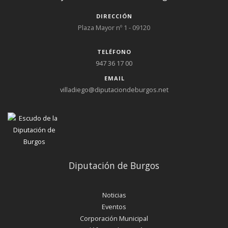
DIRECCIÓN
Plaza Mayor nº 1 - 09120
TELÉFONO
947 36 17 00
EMAIL
villadiego@diputaciondeburgos.net
Diputación de Burgos
Noticias
Eventos
Corporación Municipal